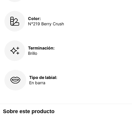
Color:
N°219 Berry Crush
Terminación:
Brillo
Tipo de labial:
En barra
Sobre este producto