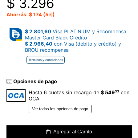
$
3.296
Ahorrás: $ 174 (5%)
$ 2.801,60
Visa PLATINIUM y Recompensa
Master Card Black Crédito
$ 2.966,40
con Visa (débito y crédito) y
BROU recompensa
Términos y condiciones
Opciones de pago
33
Hasta 6 cuotas sin recargo de
$ 549
con
OCA.
Ver todas las opciones de pago
Agregar al Carrito