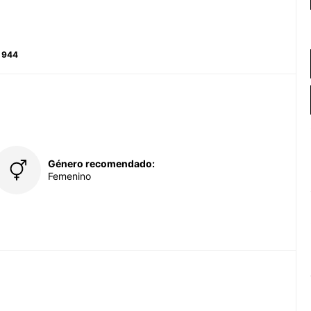
 944
Género recomendado:
Femenino