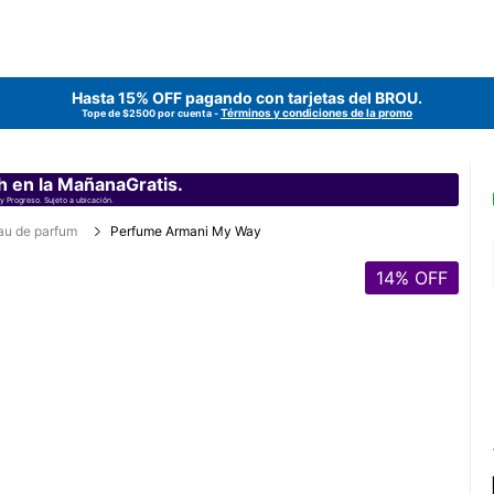
Hasta 15% OFF pagando con tarjetas del
BROU
.
Términos y condiciones de la promo
Tope de $2500 por cuenta -
h en la MañanaGratis.
y Progreso. Sujeto a ubicación.
au de parfum
Perfume Armani My Way
14
% OFF