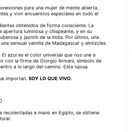
conexiones para una mujer de mente abierta,
ntes y vivir encuentros especiales en todo el
dientes obtenidos de forma consciente. La
 apertura luminosa y chispeante, y en su
tuberosa y jazmín de la India. Por último, una
 una sensual vainilla de Madagascar y almizcles
El azul es el color universal que nos une a
do con la firma de Giorgio Armani, símbolo de
entro a lo largo del camino. Esta lujosa
que importan.
SOY LO QUE VIVO.
O
as recolectadas a mano en Egipto, se obtiene
ural.