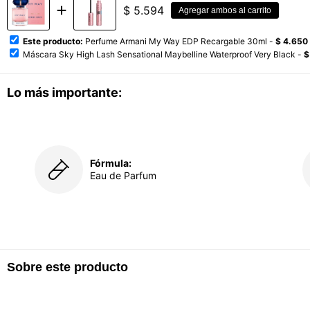
$
5.594
Agregar ambos al carrito
Este producto:
Perfume Armani My Way EDP Recargable 30ml -
$ 4.650
Máscara Sky High Lash Sensational Maybelline Waterproof Very Black -
$
Lo más importante:
Fórmula:
Eau de Parfum
Sobre este producto