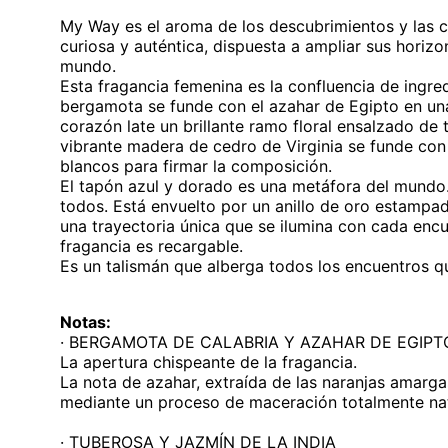
My Way es el aroma de los descubrimientos y las 
curiosa y auténtica, dispuesta a ampliar sus horizo
mundo.
Esta fragancia femenina es la confluencia de ingre
bergamota se funde con el azahar de Egipto en una
corazón late un brillante ramo floral ensalzado de 
vibrante madera de cedro de Virginia se funde con
blancos para firmar la composición.
El tapón azul y dorado es una metáfora del mundo. 
todos. Está envuelto por un anillo de oro estampa
una trayectoria única que se ilumina con cada encu
fragancia es recargable.
Es un talismán que alberga todos los encuentros 
Notas:
· BERGAMOTA DE CALABRIA Y AZAHAR DE EGIPT
La apertura chispeante de la fragancia.
La nota de azahar, extraída de las naranjas amarg
mediante un proceso de maceración totalmente nat
· TUBEROSA Y JAZMÍN DE LA INDIA