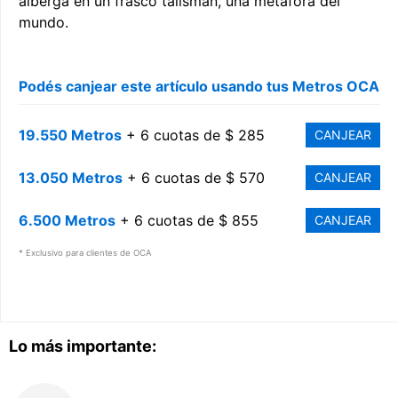
alberga en un frasco talismán, una metáfora del
mundo.
Podés canjear este artículo usando tus Metros OCA
19.550 Metros
+ 6 cuotas de $ 285
CANJEAR
13.050 Metros
+ 6 cuotas de $ 570
CANJEAR
6.500 Metros
+ 6 cuotas de $ 855
CANJEAR
* Exclusivo para clientes de OCA
Lo más importante: