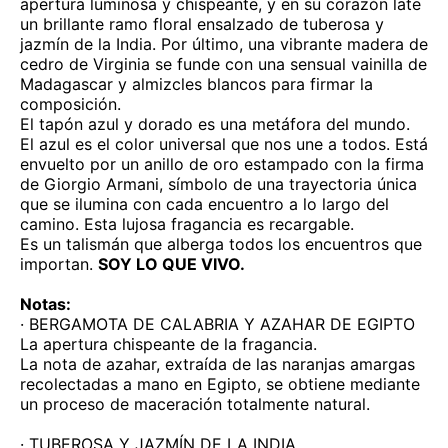
apertura luminosa y chispeante, y en su corazón late
un brillante ramo floral ensalzado de tuberosa y
jazmín de la India. Por último, una vibrante madera de
cedro de Virginia se funde con una sensual vainilla de
Madagascar y almizcles blancos para firmar la
composición.
El tapón azul y dorado es una metáfora del mundo.
El azul es el color universal que nos une a todos. Está
envuelto por un anillo de oro estampado con la firma
de Giorgio Armani, símbolo de una trayectoria única
que se ilumina con cada encuentro a lo largo del
camino. Esta lujosa fragancia es recargable.
Es un talismán que alberga todos los encuentros que
importan.
SOY LO QUE VIVO.
Notas:
· BERGAMOTA DE CALABRIA Y AZAHAR DE EGIPTO
La apertura chispeante de la fragancia.
La nota de azahar, extraída de las naranjas amargas
recolectadas a mano en Egipto, se obtiene mediante
un proceso de maceración totalmente natural.
· TUBEROSA Y JAZMÍN DE LA INDIA