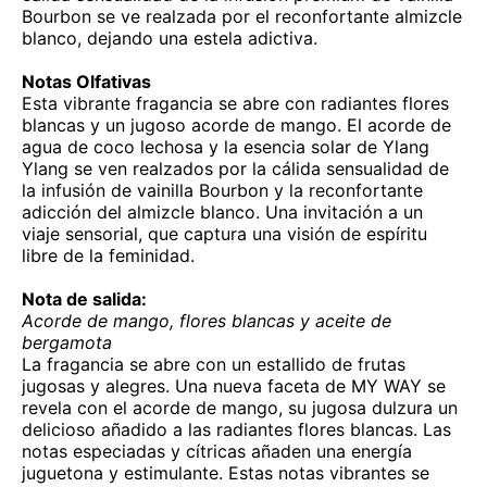
Bourbon se ve realzada por el reconfortante almizcle
blanco, dejando una estela adictiva.
Notas Olfativas
Esta vibrante fragancia se abre con radiantes flores
blancas y un jugoso acorde de mango. El acorde de
agua de coco lechosa y la esencia solar de Ylang
Ylang se ven realzados por la cálida sensualidad de
la infusión de vainilla Bourbon y la reconfortante
adicción del almizcle blanco. Una invitación a un
viaje sensorial, que captura una visión de espíritu
libre de la feminidad.
Nota de salida:
Acorde de mango, flores blancas y aceite de
bergamota
La fragancia se abre con un estallido de frutas
jugosas y alegres. Una nueva faceta de MY WAY se
revela con el acorde de mango, su jugosa dulzura un
delicioso añadido a las radiantes flores blancas. Las
notas especiadas y cítricas añaden una energía
juguetona y estimulante. Estas notas vibrantes se