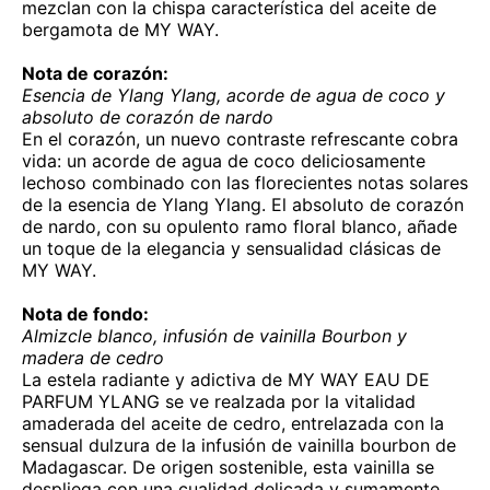
mezclan con la chispa característica del aceite de
bergamota de MY WAY.
Nota de corazón:
Esencia de Ylang Ylang, acorde de agua de coco y
absoluto de corazón de nardo
En el corazón, un nuevo contraste refrescante cobra
vida: un acorde de agua de coco deliciosamente
lechoso combinado con las florecientes notas solares
de la esencia de Ylang Ylang. El absoluto de corazón
de nardo, con su opulento ramo floral blanco, añade
un toque de la elegancia y sensualidad clásicas de
MY WAY.
Nota de fondo:
Almizcle blanco, infusión de vainilla Bourbon y
madera de cedro
La estela radiante y adictiva de MY WAY EAU DE
PARFUM YLANG se ve realzada por la vitalidad
amaderada del aceite de cedro, entrelazada con la
sensual dulzura de la infusión de vainilla bourbon de
Madagascar. De origen sostenible, esta vainilla se
despliega con una cualidad delicada y sumamente