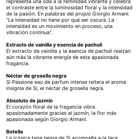
representa una oda a la feminidad vibrante y celebra
el contraste entre la luminosidad floral y la intensidad
de la pasión. En palabras del propio Giorgio Armani:
"La intensidad no tiene por qué ser oscura. La
intensidad es un movimiento en proceso, una
vibración continua".
Extracto de vainilla y esencia de pachulí
El extracto de vainilla y la esencia de pachuli realzan
aún más la vibrante energía de esta apasionada
fragancia.
Néctar de grosella negra
Sì Passione eau de parfum intense reitera el aroma
insignia de Sì, el néctar de grosella negra.
Absoluto de jazmín
El corazón floral de la fragancia vibra
apasionadamente gracias al jazmín, la flor más
apasionada según Giorgio Armani.
Botella
La icónica tapa negra de Sì acompaña a la laca