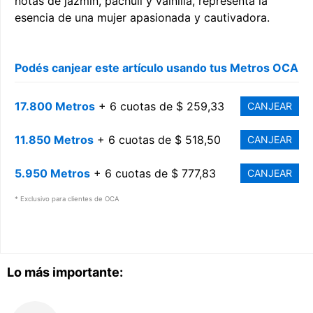
notas de jazmín, pachulí y vainilla, representa la
esencia de una mujer apasionada y cautivadora.
Podés canjear este artículo usando tus Metros OCA
17.800 Metros
+ 6 cuotas de $ 259,33
CANJEAR
11.850 Metros
+ 6 cuotas de $ 518,50
CANJEAR
5.950 Metros
+ 6 cuotas de $ 777,83
CANJEAR
* Exclusivo para clientes de OCA
Lo más importante: