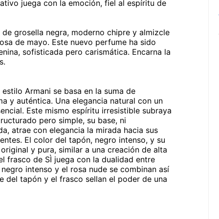
ativo juega con la emoción, fiel al espíritu de
 de grosella negra, moderno chipre y almizcle
rosa de mayo. Este nuevo perfume ha sido
ina, sofisticada pero carismática. Encarna la
s.
 estilo Armani se basa en la suma de
ma y auténtica. Una elegancia natural con un
ncial. Este mismo espíritu irresistible subraya
tructurado pero simple, su base, ni
 atrae con elegancia la mirada hacia sus
entes. El color del tapón, negro intenso, y su
riginal y pura, similar a una creación de alta
l frasco de SÌ juega con la dualidad entre
el negro intenso y el rosa nude se combinan así
 del tapón y el frasco sellan el poder de una