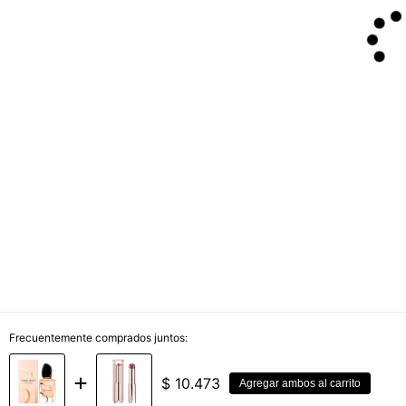
Frecuentemente comprados juntos:
$
10.473
Agregar ambos al carrito