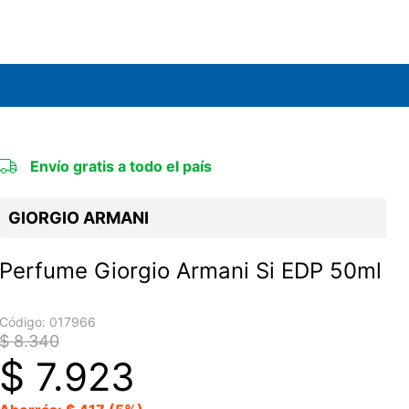
Envío gratis a todo el país
GIORGIO ARMANI
Perfume Giorgio Armani Si EDP 50ml
Código:
017966
$ 8.340
$
7.923