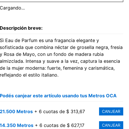
Cargando...
Descripción breve:
Sì Eau de Parfum es una fragancia elegante y
sofisticada que combina néctar de grosella negra, fresia
y Rosa de Mayo, con un fondo de madera rubia
almizclada. Intensa y suave a la vez, captura la esencia
de la mujer moderna: fuerte, femenina y carismática,
reflejando el estilo italiano.
Podés canjear este artículo usando tus Metros OCA
21.500 Metros
+ 6 cuotas de $ 313,67
CANJEAR
14.350 Metros
+ 6 cuotas de $ 627,17
CANJEAR