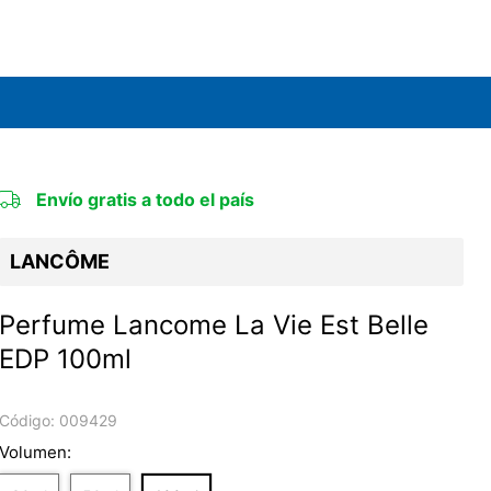
Envío gratis a todo el país
LANCÔME
Perfume Lancome La Vie Est Belle
EDP 100ml
Código:
009429
Volumen: