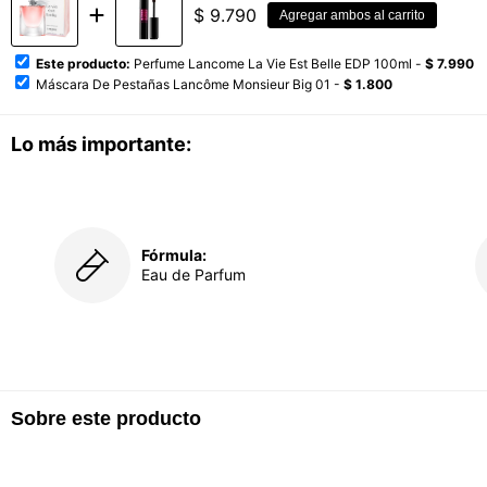
$
9.790
Agregar ambos al carrito
Este producto:
Perfume Lancome La Vie Est Belle EDP 100ml -
$ 7.990
Máscara De Pestañas Lancôme Monsieur Big 01 -
$ 1.800
Lo más importante:
Fórmula:
Eau de Parfum
Sobre este producto