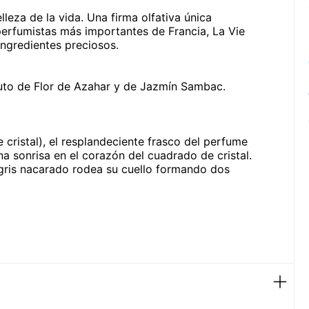
lleza de la vida. Una firma olfativa única
erfumistas más importantes de Francia, La Vie
 ingredientes preciosos.
oluto de Flor de Azahar y de Jazmín Sambac.
e cristal), el resplandeciente frasco del perfume
a sonrisa en el corazón del cuadrado de cristal.
 gris nacarado rodea su cuello formando dos