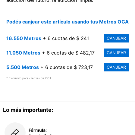
adicción del futuro: la adicción limpia.
Podés canjear este artículo usando tus Metros OCA
16.550 Metros
+ 6 cuotas de $ 241
CANJEAR
11.050 Metros
+ 6 cuotas de $ 482,17
CANJEAR
5.500 Metros
+ 6 cuotas de $ 723,17
CANJEAR
* Exclusivo para clientes de OCA
Lo más importante:
Fórmula: