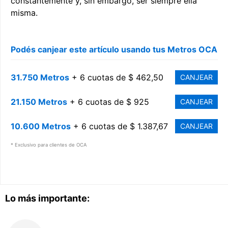
constantemente y, sin embargo, ser siempre ella
misma.
Podés canjear este artículo usando tus Metros OCA
31.750 Metros
+ 6 cuotas de $ 462,50
CANJEAR
21.150 Metros
+ 6 cuotas de $ 925
CANJEAR
10.600 Metros
+ 6 cuotas de $ 1.387,67
CANJEAR
* Exclusivo para clientes de OCA
Lo más importante: