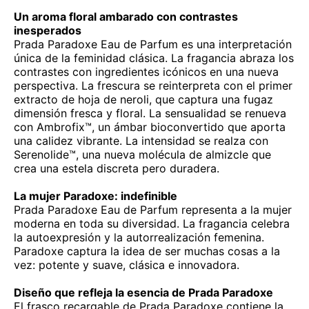
Un aroma floral ambarado con contrastes
inesperados
Prada Paradoxe Eau de Parfum es una interpretación
única de la feminidad clásica. La fragancia abraza los
contrastes con ingredientes icónicos en una nueva
perspectiva. La frescura se reinterpreta con el primer
extracto de hoja de neroli, que captura una fugaz
dimensión fresca y floral. La sensualidad se renueva
con Ambrofix™, un ámbar bioconvertido que aporta
una calidez vibrante. La intensidad se realza con
Serenolide™, una nueva molécula de almizcle que
crea una estela discreta pero duradera.
La mujer Paradoxe: indefinible
Prada Paradoxe Eau de Parfum representa a la mujer
moderna en toda su diversidad. La fragancia celebra
la autoexpresión y la autorrealización femenina.
Paradoxe captura la idea de ser muchas cosas a la
vez: potente y suave, clásica e innovadora.
Diseño que refleja la esencia de Prada Paradoxe
El frasco recargable de Prada Paradoxe contiene la