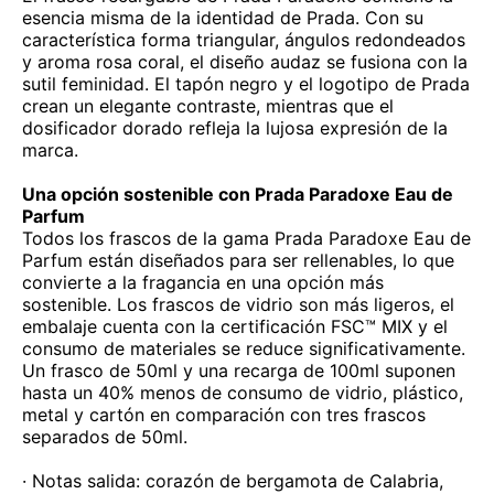
esencia misma de la identidad de Prada. Con su
característica forma triangular, ángulos redondeados
y aroma rosa coral, el diseño audaz se fusiona con la
sutil feminidad. El tapón negro y el logotipo de Prada
crean un elegante contraste, mientras que el
dosificador dorado refleja la lujosa expresión de la
marca.
Una opción sostenible con Prada Paradoxe Eau de
Parfum
Todos los frascos de la gama Prada Paradoxe Eau de
Parfum están diseñados para ser rellenables, lo que
convierte a la fragancia en una opción más
sostenible. Los frascos de vidrio son más ligeros, el
embalaje cuenta con la certificación FSC™ MIX y el
consumo de materiales se reduce significativamente.
Un frasco de 50ml y una recarga de 100ml suponen
hasta un 40% menos de consumo de vidrio, plástico,
metal y cartón en comparación con tres frascos
separados de 50ml.
· Notas salida: corazón de bergamota de Calabria,