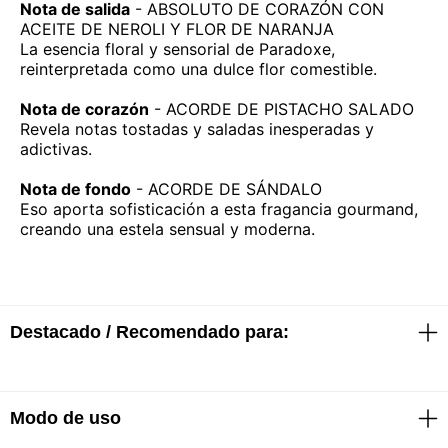
Nota de salida
- ABSOLUTO DE CORAZÓN CON
ACEITE DE NEROLI Y FLOR DE NARANJA
La esencia floral y sensorial de Paradoxe,
reinterpretada como una dulce flor comestible.
Nota de corazón
- ACORDE DE PISTACHO SALADO
Revela notas tostadas y saladas inesperadas y
adictivas.
Nota de fondo
- ACORDE DE SÁNDALO
Eso aporta sofisticación a esta fragancia gourmand,
creando una estela sensual y moderna.
Destacado / Recomendado para:
Modo de uso
· EDP
· Floral ambarina amaderada