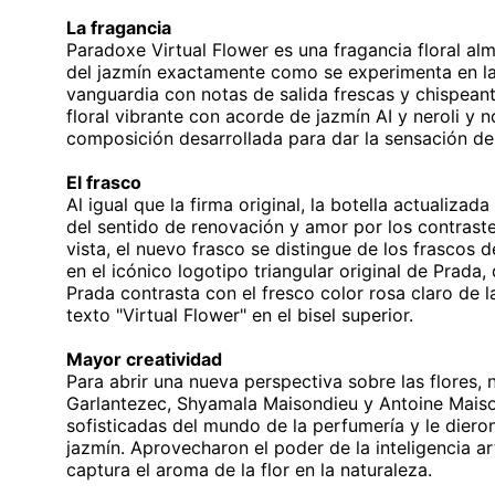
La fragancia
Paradoxe Virtual Flower es una fragancia floral al
del jazmín exactamente como se experimenta en la 
vanguardia con notas de salida frescas y chispeant
floral vibrante con acorde de jazmín AI y neroli y
composición desarrollada para dar la sensación de
El frasco
Al igual que la firma original, la botella actualiza
del sentido de renovación y amor por los contraste
vista, el nuevo frasco se distingue de los frascos 
en el icónico logotipo triangular original de Prada
Prada contrasta con el fresco color rosa claro de l
texto "Virtual Flower" en el bisel superior.
Mayor creatividad
Para abrir una nueva perspectiva sobre las flores
Garlantezec, Shyamala Maisondieu y Antoine Maison
sofisticadas del mundo de la perfumería y le dier
jazmín. Aprovecharon el poder de la inteligencia ar
captura el aroma de la flor en la naturaleza.