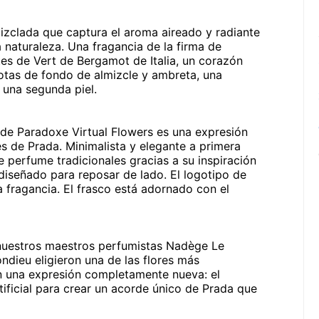
mizclada que captura el aroma aireado y radiante
naturaleza. Una fragancia de la firma de
es de Vert de Bergamot de Italia, un corazón
 notas de fondo de almizcle y ambreta, una
 una segunda piel.
da de Paradoxe Virtual Flowers es una expresión
s de Prada. Minimalista y elegante a primera
de perfume tradicionales gracias a su inspiración
, diseñado para reposar de lado. El logotipo de
a fragancia. El frasco está adornado con el
, nuestros maestros perfumistas Nadège Le
dieu eligieron una de las flores más
on una expresión completamente nueva: el
tificial para crear un acorde único de Prada que