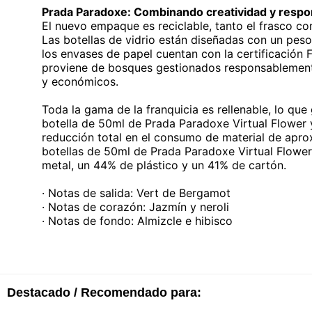
Prada Paradoxe: Combinando creatividad y respo
El nuevo empaque es reciclable, tanto el frasco c
Las botellas de vidrio están diseñadas con un peso 
los envases de papel cuentan con la certificación 
proviene de bosques gestionados responsablemente
y económicos.
Toda la gama de la franquicia es rellenable, lo qu
botella de 50ml de Prada Paradoxe Virtual Flower 
reducción total en el consumo de material de ap
botellas de 50ml de Prada Paradoxe Virtual Flower
metal, un 44% de plástico y un 41% de cartón.
· Notas de salida: Vert de Bergamot
· Notas de corazón: Jazmín y neroli
· Notas de fondo: Almizcle e hibisco
Destacado / Recomendado para: