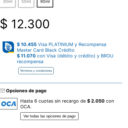
30ml
50ml
90ml
$
12.300
$ 10.455
Visa PLATINIUM y Recompensa
Master Card Black Crédito
$ 11.070
con Visa (débito y crédito) y BROU
recompensa
Términos y condiciones
Opciones de pago
Hasta 6 cuotas sin recargo de
$ 2.050
con
OCA.
Ver todas las opciones de pago