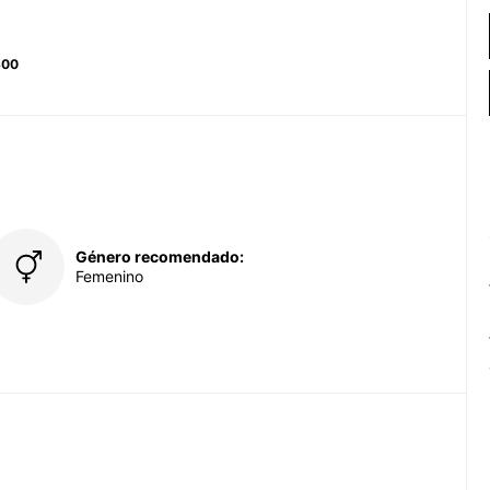
300
Género recomendado:
Femenino