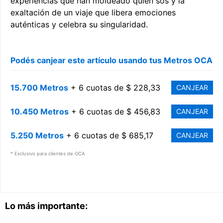
experiencias que han moldeado quién sos y la
exaltación de un viaje que libera emociones
auténticas y celebra su singularidad.
Podés canjear este artículo usando tus Metros OCA
15.700 Metros
+ 6 cuotas de $ 228,33
CANJEAR
10.450 Metros
+ 6 cuotas de $ 456,83
CANJEAR
5.250 Metros
+ 6 cuotas de $ 685,17
CANJEAR
* Exclusivo para clientes de OCA
Lo más importante: