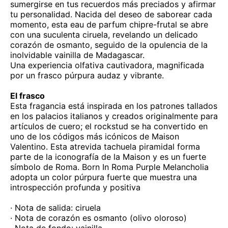
sumergirse en tus recuerdos más preciados y afirmar
tu personalidad. Nacida del deseo de saborear cada
momento, esta eau de parfum chipre-frutal se abre
con una suculenta ciruela, revelando un delicado
corazón de osmanto, seguido de la opulencia de la
inolvidable vainilla de Madagascar.
Una experiencia olfativa cautivadora, magnificada
por un frasco púrpura audaz y vibrante.
El frasco
Esta fragancia está inspirada en los patrones tallados
en los palacios italianos y creados originalmente para
artículos de cuero; el rockstud se ha convertido en
uno de los códigos más icónicos de Maison
Valentino. Esta atrevida tachuela piramidal forma
parte de la iconografía de la Maison y es un fuerte
símbolo de Roma. Born In Roma Purple Melancholia
adopta un color púrpura fuerte que muestra una
introspección profunda y positiva
· Nota de salida: ciruela
· Nota de corazón es osmanto (olivo oloroso)