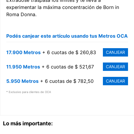
Extradose traspasa los límites y te lleva a
experimentar la máxima concentración de Born in
Roma Donna.
Podés canjear este artículo usando tus Metros OCA
17.900 Metros
+ 6 cuotas de $ 260,83
CANJEAR
11.950 Metros
+ 6 cuotas de $ 521,67
CANJEAR
5.950 Metros
+ 6 cuotas de $ 782,50
CANJEAR
* Exclusivo para clientes de OCA
Lo más importante: