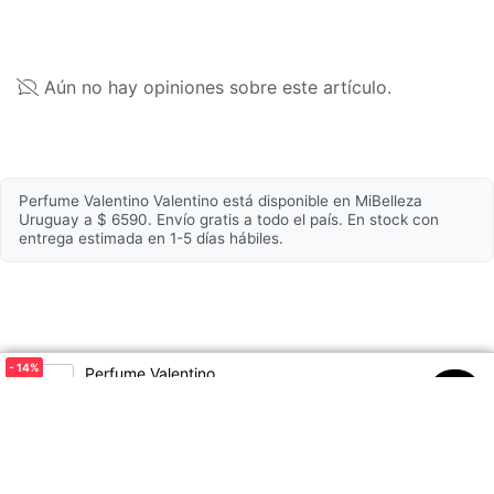
Violet 2, Ci 17200 / Red 33 (F.I.L. N70051881/1).
Volumen
30ml
La lista de ingredientes de los productos se actualiza
regularmente, verificá la del empaque que es la más
Fórmula
Eau de Parfum
Aún no hay opiniones sobre este artículo.
actualizada, para asegurarte que es adecuada para
tu uso personal.
Cuerpo del aroma
Perfume Valentino Valentino está disponible en MiBelleza
Notas de fondo
Vainilla
Uruguay a $ 6590. Envío gratis a todo el país. En stock con
entrega estimada en 1-5 días hábiles.
Notas medias
Ron
Notas de salida
Grosellas negras
- 14
%
Perfume Valentino
$7690
$6590
00