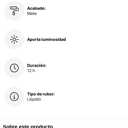
Acabado:
Mate
Aporta luminosidad
Duración:
12 h
Tipo de rubor:
Líquido
Sobre este producto