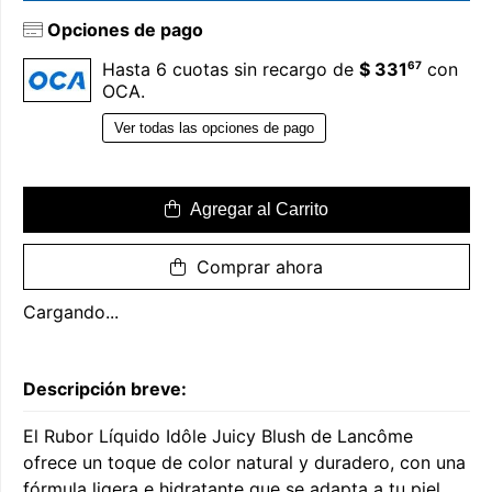
Opciones de pago
67
Hasta 6 cuotas sin recargo de
$ 331
con
OCA.
Ver todas las opciones de pago
Agregar al Carrito
Comprar ahora
Cargando...
Descripción breve:
El Rubor Líquido Idôle Juicy Blush de Lancôme
ofrece un toque de color natural y duradero, con una
fórmula ligera e hidratante que se adapta a tu piel