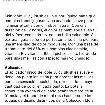
Skin Idôle Juicy Blush es un rubor líquido mate que
combina tonos jugosos y un acabado suave para
iluminar el cutis con un rubor natural. Con una
duración de 12 horas, el color se mantiene fiel en tu
piel y favorece cada tez con un brillo saludable. Su
textura ligera se funde perfectamente en la piel para
una intensidad de color modulable. Con una base de
tratamiento del 85% que combina niacinamida,
vitamina E y vitamina B5, la piel se siente hidratada
para unas mejillas con aspecto más voluminoso.
Aplicador
El aplicador único de Idôle Juicy Blush es suave y
tiene una punta inclinada para abrazar las mejillas
con una sensación acolchada, ofreciendo la mayor
cantidad de color en cada punto. La botella
esmerilada evoca el delicado acabado mate de la
fórmula y el tapón de metal rosa hace eco de los
toques de diseño distintivos de la Colección Idôle.