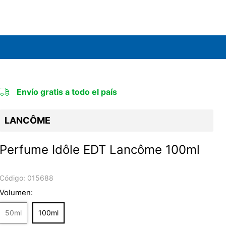
Envío gratis a todo el país
LANCÔME
Perfume Idôle EDT Lancôme 100ml
Código:
015688
Volumen:
50ml
100ml