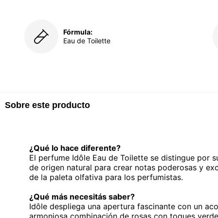
Fórmula:
Eau de Toilette
Sobre este producto
¿Qué lo hace diferente?
El perfume Idôle Eau de Toilette se distingue por s
de origen natural para crear notas poderosas y exc
de la paleta olfativa para los perfumistas.
¿Qué más necesitás saber?
Idôle despliega una apertura fascinante con un ac
armoniosa combinación de rosas con toques verde