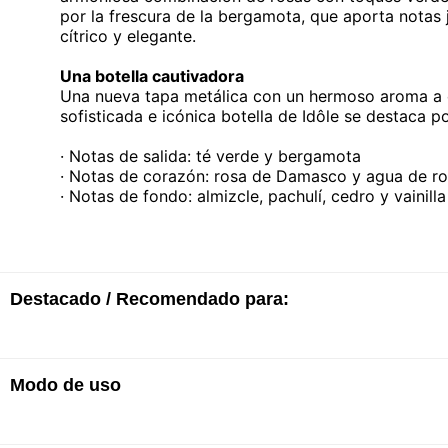
por la frescura de la bergamota, que aporta notas
cítrico y elegante.
Una botella cautivadora
Una nueva tapa metálica con un hermoso aroma a 
sofisticada e icónica botella de Idôle se destaca p
· Notas de salida: té verde y bergamota
· Notas de corazón: rosa de Damasco y agua de r
· Notas de fondo: almizcle, pachulí, cedro y vainill
Destacado / Recomendado para:
Modo de uso
· EDT
· Frescura energizante
· Presencia empoderadora