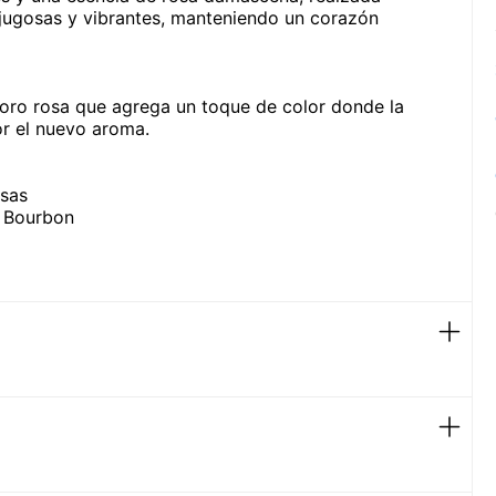
 jugosas y vibrantes, manteniendo un corazón
oro rosa que agrega un toque de color donde la
or el nuevo aroma.
osas
a Bourbon