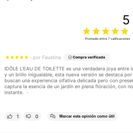
5
Promedio entre
7
calificaciones
por Faustina
Compra verificada
IDÔLE L’EAU DE TOILETTE es una verdadera joya entre las 
y un brillo inigualable, esta nueva versión se destaca po
buscan una experiencia olfativa delicada pero con presen
captura la esencia de un jardín en plena floración, con no
instante.
1
0
Marcar esta opinión como útil