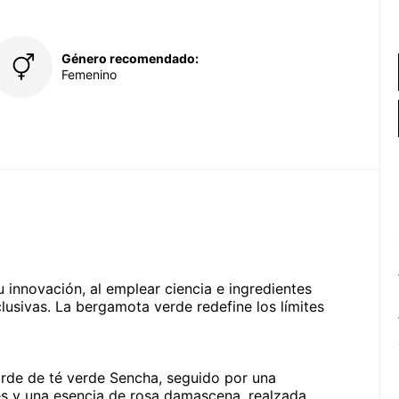
Género recomendado:
Femenino
u innovación, al emplear ciencia e ingredientes
lusivas. La bergamota verde redefine los límites
orde de té verde Sencha, seguido por una
s y una esencia de rosa damascena, realzada