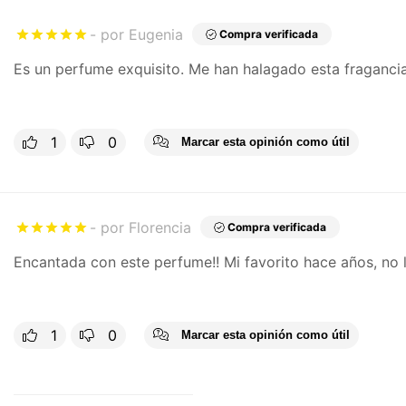
por Eugenia
Compra verificada
Es un perfume exquisito. Me han halagado esta fraganc
1
0
Marcar esta opinión como útil
por Florencia
Compra verificada
Encantada con este perfume!! Mi favorito hace años, no
1
0
Marcar esta opinión como útil