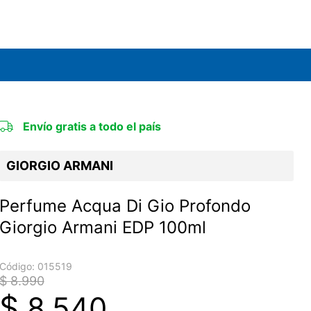
Envío gratis a todo el país
GIORGIO ARMANI
Perfume Acqua Di Gio Profondo
Giorgio Armani EDP 100ml
Código:
015519
$ 8.990
$
8.540