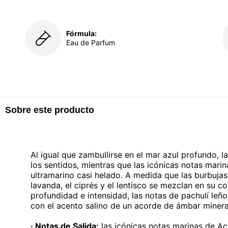
Fórmula:
Eau de Parfum
Sobre este producto
Al igual que zambullirse en el mar azul profundo, 
los sentidos, mientras que las icónicas notas mari
ultramarino casi helado. A medida que las burbujas
lavanda, el ciprés y el lentisco se mezclan en su 
profundidad e intensidad, las notas de pachulí leñ
con el acento salino de un acorde de ámbar mineral
· Notas de Salida:
las icónicas notas marinas de Ac