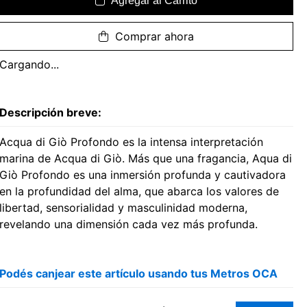
Agregar al Carrito
Comprar ahora
Cargando...
Descripción breve:
Acqua di Giò Profondo es la intensa interpretación
marina de Acqua di Giò. Más que una fragancia, Aqua di
Giò Profondo es una inmersión profunda y cautivadora
en la profundidad del alma, que abarca los valores de
libertad, sensorialidad y masculinidad moderna,
revelando una dimensión cada vez más profunda.
Podés canjear este artículo usando tus Metros OCA