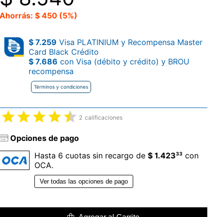
Ahorrás: $ 450 (5%)
$ 7.259
Visa PLATINIUM y Recompensa Master
Card Black Crédito
$ 7.686
con Visa (débito y crédito) y BROU
recompensa
Términos y condiciones
2
calificaciones
Opciones de pago
33
Hasta 6 cuotas sin recargo de
$ 1.423
con
OCA.
Ver todas las opciones de pago