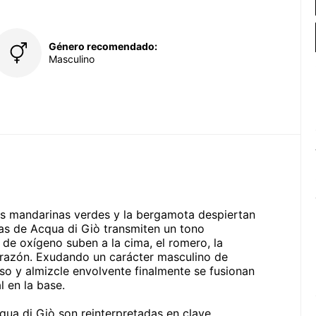
Género recomendado:
Masculino
las mandarinas verdes y la bergamota despiertan
nas de Acqua di Giò transmiten un tono
 de oxígeno suben a la cima, el romero, la
corazón. Exudando un carácter masculino de
oso y almizcle envolvente finalmente se fusionan
 en la base.
qua di Giò son reinterpretadas en clave