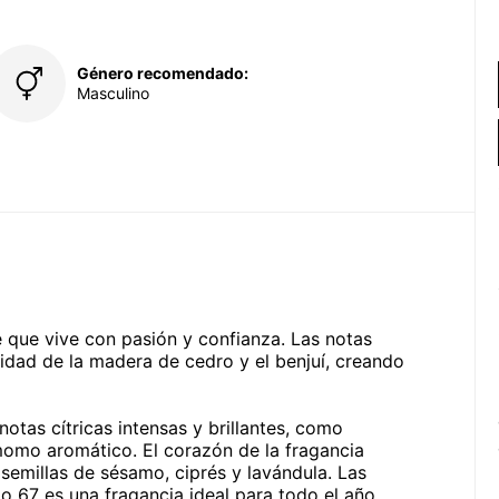
Género recomendado:
Masculino
 que vive con pasión y confianza. Las notas
idad de la madera de cedro y el benjuí, creando
notas cítricas intensas y brillantes, como
omo aromático. El corazón de la fragancia
semillas de sésamo, ciprés y lavándula. Las
lo 67 es una fragancia ideal para todo el año,