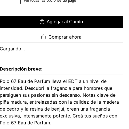
Ver todas las opciones de pago
Agregar al Carrito
Comprar ahora
Cargando...
Descripción breve:
Polo 67 Eau de Parfum lleva el EDT a un nivel de
intensidad. Descubrí la fragancia para hombres que
persiguen sus pasiones sin descanso. Notas clave de
piña madura, entrelazadas con la calidez de la madera
de cedro y la resina de benjuí, crean una fragancia
exclusiva, intensamente potente. Creá tus sueños con
Polo 67 Eau de Parfum.