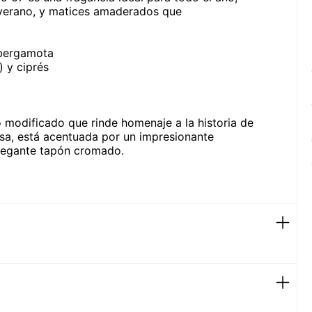
l verano, y matices amaderados que
 bergamota
) y ciprés
 modificado que rinde homenaje a la historia de
osa, está acentuada por un impresionante
elegante tapón cromado.