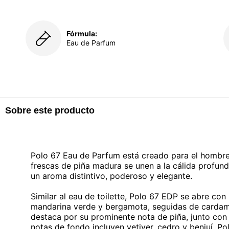
Fórmula:
Eau de Parfum
Sobre este producto
Polo 67 Eau de Parfum está creado para el hombre
frescas de piña madura se unen a la cálida profund
un aroma distintivo, poderoso y elegante.
Similar al eau de toilette, Polo 67 EDP se abre con 
mandarina verde y bergamota, seguidas de cardam
destaca por su prominente nota de piña, junto con 
notas de fondo incluyen vetiver, cedro y benjuí. Po