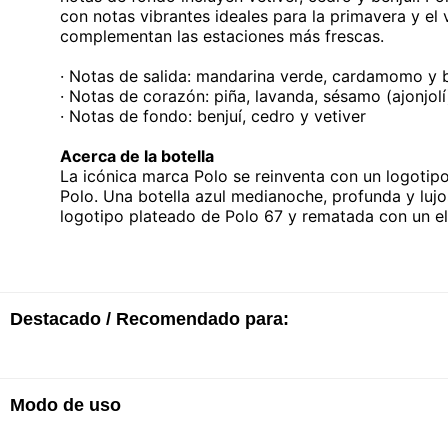
con notas vibrantes ideales para la primavera y e
complementan las estaciones más frescas.
· Notas de salida: mandarina verde, cardamomo y
· Notas de corazón: piña, lavanda, sésamo (ajonjolí
· Notas de fondo: benjuí, cedro y vetiver
Acerca de la botella
La icónica marca Polo se reinventa con un logotipo
Polo. Una botella azul medianoche, profunda y luj
logotipo plateado de Polo 67 y rematada con un 
Destacado / Recomendado para:
Modo de uso
· EDP
· Fragancia intensa y masculina