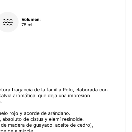
Volumen:
75 ml
tora fragancia de la familia Polo, elaborada con
salvia aromática, que deja una impresión
.
melo rojo y acorde de arándano.
, absoluto de cistus y elemí resinoide.
 de madera de guayaco, aceite de cedro),
de de almizcle.