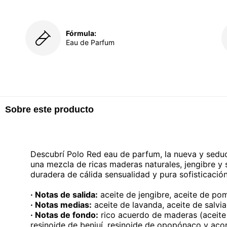
Fórmula:
Eau de Parfum
Sobre este producto
Descubrí Polo Red eau de parfum, la nueva y seduc
una mezcla de ricas maderas naturales, jengibre y 
duradera de cálida sensualidad y pura sofisticación
· Notas de salida:
aceite de jengibre, aceite de po
· Notas medias:
aceite de lavanda, aceite de salvia
· Notas de fondo:
rico acuerdo de maderas (aceite
resinoide de benjuí, resinoide de opopónaco y acor