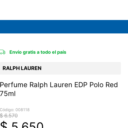
Envío gratis a todo el país
RALPH LAUREN
Perfume Ralph Lauren EDP Polo Red
75ml
Código:
008118
$ 6.570
$
5.650