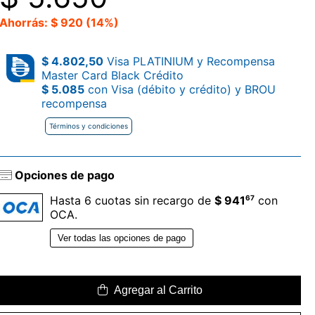
Ahorrás: $ 920 (14%)
$ 4.802,50
Visa PLATINIUM y Recompensa
Master Card Black Crédito
$ 5.085
con Visa (débito y crédito) y BROU
recompensa
Términos y condiciones
Opciones de pago
67
Hasta 6 cuotas sin recargo de
$ 941
con
OCA.
Ver todas las opciones de pago
Agregar al Carrito