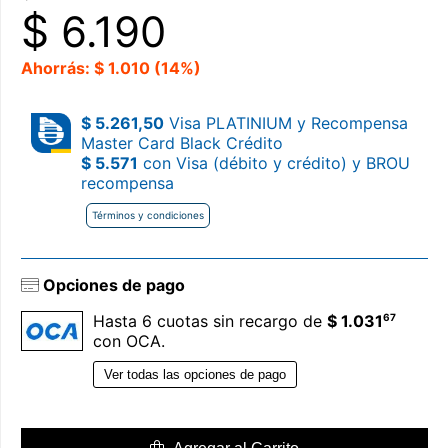
$
6.190
Ahorrás: $ 1.010 (14%)
$ 5.261,50
Visa PLATINIUM y Recompensa
Master Card Black Crédito
$ 5.571
con Visa (débito y crédito) y BROU
recompensa
Términos y condiciones
Opciones de pago
67
Hasta 6 cuotas sin recargo de
$ 1.031
con OCA.
Ver todas las opciones de pago