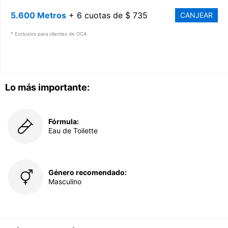
5.600 Metros
+ 6 cuotas de $ 735
CANJEAR
* Exclusivo para clientes de OCA
Lo más importante:
Fórmula:
Eau de Toilette
Género recomendado:
Masculino