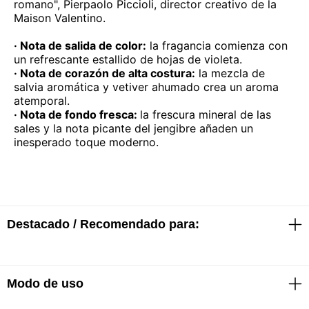
romano", Pierpaolo Piccioli, director creativo de la
Maison Valentino.
· Nota de salida de color:
la fragancia comienza con
un refrescante estallido de hojas de violeta.
· Nota de corazón de alta costura:
la mezcla de
salvia aromática y vetiver ahumado crea un aroma
atemporal.
· Nota de fondo fresca:
la frescura mineral de las
sales y la nota picante del jengibre añaden un
inesperado toque moderno.
Destacado / Recomendado para:
Modo de uso
· Fragancia que perdura
· Un aroma de alta costura