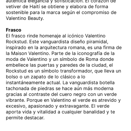
auténtica elegancia y sofisticación. El corazón de
vetiver de Haití se obtiene y elabora de forma
sostenible para la marca según el compromiso de
Valentino Beauty.
Frasco
El frasco rinde homenaje al icónico Valentino
Rockstud. Este vanguardista diseño piramidal,
inspirado en la arquitectura romana, es una firma de
la Maison Valentino. Parte de la iconografía de la
moda de Valentino y un símbolo de Roma donde
embellece las puertas y paredes de la ciudad, el
Rockstud es un símbolo transformador, que lleva un
bolso o un zapato de lo clásico a lo
instantáneamente actual. La vanguardista botella
tachonada de piedras se hace aún más moderna
gracias al contraste del cuero negro con un verde
vibrante. Porque en Valentino el verde es atrevido y
excesivo, apasionado y extravagante. El verde
aporta vida y vitalidad a cualquier banalidad y te
permite destacar.