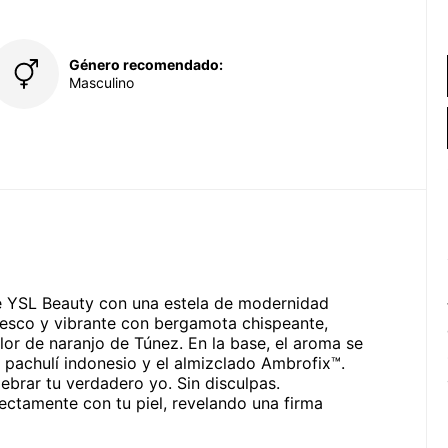
Género recomendado:
Masculino
e YSL Beauty con una estela de modernidad
fresco y vibrante con bergamota chispeante,
lor de naranjo de Túnez. En la base, el aroma se
 pachulí indonesio y el almizclado Ambrofix™.
brar tu verdadero yo. Sin disculpas.
ectamente con tu piel, revelando una firma