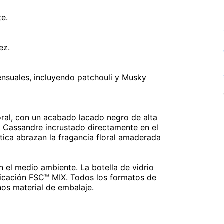
te.
ez.
ensuales, incluyendo patchouli y Musky
oral, con un acabado lacado negro de alta
t Cassandre incrustado directamente en el
ítica abrazan la fragancia floral amaderada
el medio ambiente. La botella de vidrio
tificación FSC™ MIX. Todos los formatos de
nos material de embalaje.