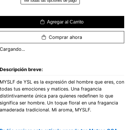
Ver todas las opciones de pago
Agregar al Carrito
Comprar ahora
Cargando...
Descripción breve:
MYSLF de YSL es la expresión del hombre que eres, con
todas tus emociones y matices. Una fragancia
distintivamente única para quienes redefinen lo que
significa ser hombre. Un toque floral en una fragancia
amaderada tradicional. Mi aroma, MYSLF.