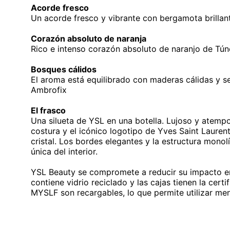
Acorde fresco
Un acorde fresco y vibrante con bergamota brillan
Corazón absoluto de naranja
Rico e intenso corazón absoluto de naranjo de Tún
Bosques cálidos
El aroma está equilibrado con maderas cálidas y s
Ambrofix
El frasco
Una silueta de YSL en una botella. Lujoso y atemp
costura y el icónico logotipo de Yves Saint Lauren
cristal. Los bordes elegantes y la estructura monol
única del interior.
YSL Beauty se compromete a reducir su impacto en 
contiene vidrio reciclado y las cajas tienen la cer
MYSLF son recargables, lo que permite utilizar me