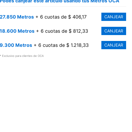
Podés canjear este artículo usando tus Metros OCA
27.850 Metros
+ 6 cuotas de $ 406,17
CANJEAR
18.600 Metros
+ 6 cuotas de $ 812,33
CANJEAR
9.300 Metros
+ 6 cuotas de $ 1.218,33
CANJEAR
* Exclusivo para clientes de OCA