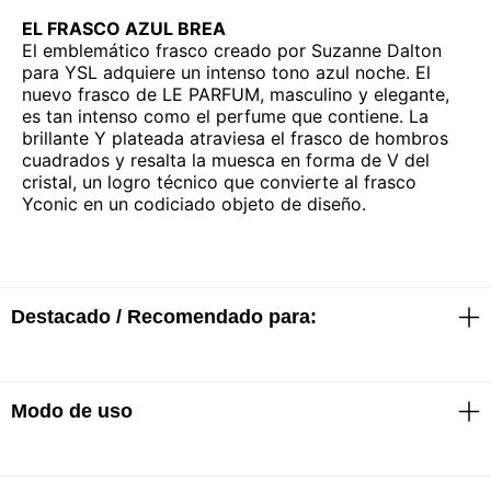
EL FRASCO AZUL BREA
El emblemático frasco creado por Suzanne Dalton
para YSL adquiere un intenso tono azul noche. El
nuevo frasco de LE PARFUM, masculino y elegante,
es tan intenso como el perfume que contiene. La
brillante Y plateada atraviesa el frasco de hombros
cuadrados y resalta la muesca en forma de V del
cristal, un logro técnico que convierte al frasco
Yconic en un codiciado objeto de diseño.
Destacado / Recomendado para:
Modo de uso
· Parfum
· Fragancia masculina vigorizante y sensual