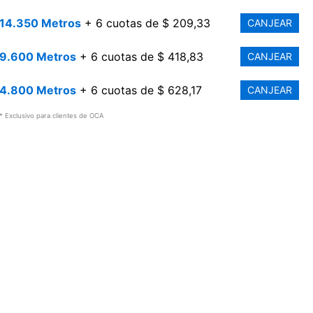
14.350 Metros
+ 6 cuotas de $ 209,33
CANJEAR
9.600 Metros
+ 6 cuotas de $ 418,83
CANJEAR
4.800 Metros
+ 6 cuotas de $ 628,17
CANJEAR
* Exclusivo para clientes de OCA