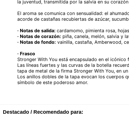
la juventud, transmitida por la salvia en su corazó
El aroma se comunica con sensualidad: el ahumado
acorde de castañas recubiertas de azúcar, sucum
· Notas de salida:
cardamomo, pimienta rosa, hojas
· Notas de corazón:
piña, canela, melón, salvia y l
· Notas de fondo:
vainilla, castaña, Amberwood, c
· Frasco
Stronger With You está encapsulado en el icónico f
Las líneas fuertes y las curvas de la botella recu
tapa de metal de la firma Stronger With You, en un 
Los anillos dobles de la tapa evocan los cuerpos q
símbolo de este poderoso amor.
Destacado / Recomendado para: