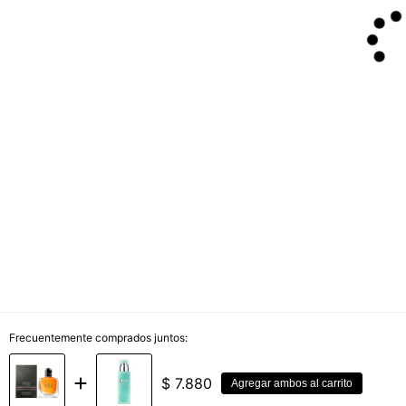
Frecuentemente comprados juntos:
$
7.880
Agregar ambos al carrito