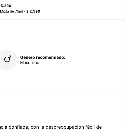
 5.290
Mixta de 75ml -
$ 2.590
Género recomendado:
Masculino
ia confiada, con la despreocupación fácil de