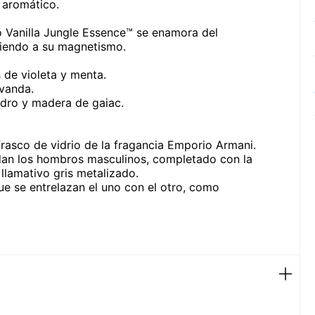
n aromático.
 Vanilla Jungle Essence™ se enamora del
biendo a su magnetismo.
 de violeta y menta.
avanda.
edro y madera de gaiac.
rasco de vidrio de la fragancia Emporio Armani.
erdan los hombros masculinos, completado con la
llamativo gris metalizado.
ue se entrelazan el uno con el otro, como