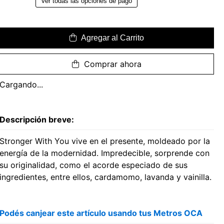
Ver todas las opciones de pago
Agregar al Carrito
Comprar ahora
Cargando...
Descripción breve:
Stronger With You vive en el presente, moldeado por la
energía de la modernidad. Impredecible, sorprende con
su originalidad, como el acorde especiado de sus
ingredientes, entre ellos, cardamomo, lavanda y vainilla.
Podés canjear este artículo usando tus Metros OCA