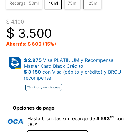
Recarga 150ml
40ml
75ml
125ml
$ 4.100
$
3.500
Ahorrás: $ 600 (15%)
$ 2.975
Visa PLATINIUM y Recompensa
Master Card Black Crédito
$ 3.150
con Visa (débito y crédito) y BROU
recompensa
Términos y condiciones
Opciones de pago
33
Hasta 6 cuotas sin recargo de
$ 583
con
OCA.