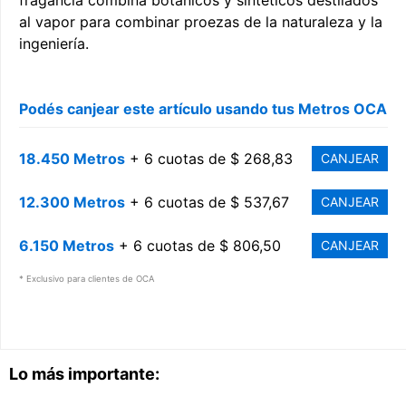
fragancia combina botánicos y sintéticos destilados
al vapor para combinar proezas de la naturaleza y la
ingeniería.
Podés canjear este artículo usando tus Metros OCA
18.450 Metros
+ 6 cuotas de $ 268,83
CANJEAR
12.300 Metros
+ 6 cuotas de $ 537,67
CANJEAR
6.150 Metros
+ 6 cuotas de $ 806,50
CANJEAR
* Exclusivo para clientes de OCA
Lo más importante: