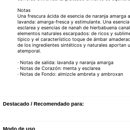
Notas
Una frescura ácida de esencia de naranja amarga ac
lavanda: amarga-fresca y estimulante. Una esencia
esclarea y esencias de nanah de hierbabuena canali
elementos naturales escarpados: de ricos y subl
típico y el característico toque de ámbar amaderad
de los ingredientes sintéticos y naturales aportan 
atemporal.
· Notas de salida: lavanda y naranja amarga
· Notas de Corazón: menta y esclarea
· Notas de Fondo: almizcle ambreta y ambroxan
Destacado / Recomendado para:
Modo de uso
· EDT