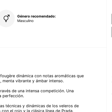
Género recomendado:
Masculino
a fougère dinámica con notas aromáticas que
, menta vibrante y ámbar intenso.
través de una intensa competición. Una
a perfección.
eas técnicas y dinámicas de los veleros de
 con el rojo y la clásica línea de Prada.