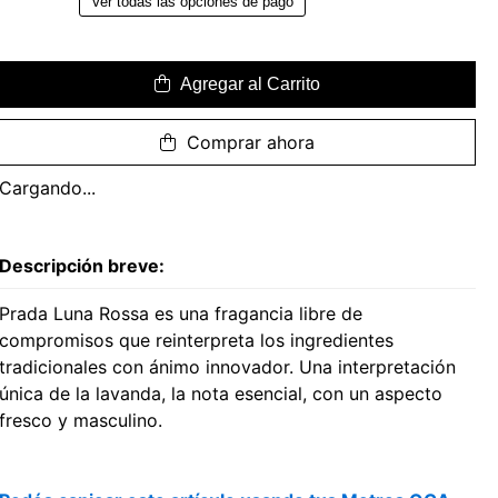
Ver todas las opciones de pago
Agregar al Carrito
Comprar ahora
Cargando...
Descripción breve:
Prada Luna Rossa es una fragancia libre de
compromisos que reinterpreta los ingredientes
tradicionales con ánimo innovador. Una interpretación
única de la lavanda, la nota esencial, con un aspecto
fresco y masculino.