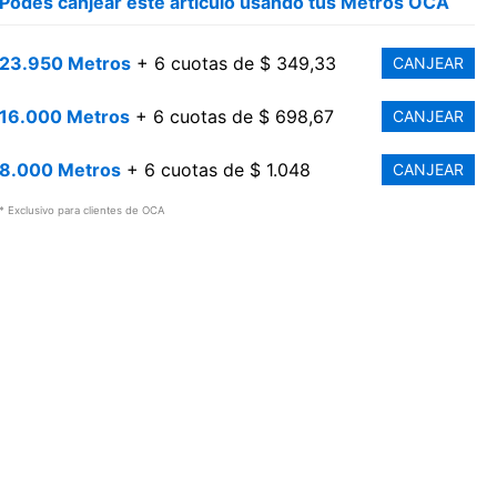
Podés canjear este artículo usando tus Metros OCA
23.950 Metros
+ 6 cuotas de $ 349,33
CANJEAR
16.000 Metros
+ 6 cuotas de $ 698,67
CANJEAR
8.000 Metros
+ 6 cuotas de $ 1.048
CANJEAR
* Exclusivo para clientes de OCA