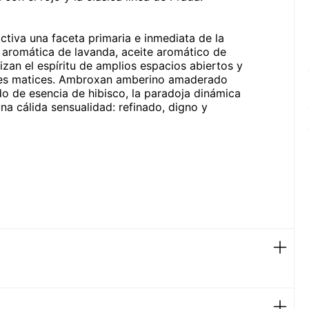
tiva una faceta primaria e inmediata de la
 aromática de lavanda, aceite aromático de
zan el espíritu de amplios espacios abiertos y
imes matices. Ambroxan amberino amaderado
o de esencia de hibisco, la paradoja dinámica
una cálida sensualidad: refinado, digno y