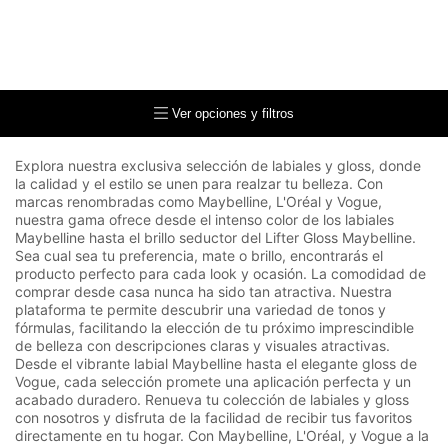
Ver opciones y filtros
Explora nuestra exclusiva selección de labiales y gloss, donde
la calidad y el estilo se unen para realzar tu belleza. Con
marcas renombradas como Maybelline, L'Oréal y Vogue,
nuestra gama ofrece desde el intenso color de los labiales
Maybelline hasta el brillo seductor del Lifter Gloss Maybelline.
Sea cual sea tu preferencia, mate o brillo, encontrarás el
producto perfecto para cada look y ocasión. La comodidad de
comprar desde casa nunca ha sido tan atractiva. Nuestra
plataforma te permite descubrir una variedad de tonos y
fórmulas, facilitando la elección de tu próximo imprescindible
de belleza con descripciones claras y visuales atractivas.
Desde el vibrante labial Maybelline hasta el elegante gloss de
Vogue, cada selección promete una aplicación perfecta y un
acabado duradero. Renueva tu colección de labiales y gloss
con nosotros y disfruta de la facilidad de recibir tus favoritos
directamente en tu hogar. Con Maybelline, L'Oréal, y Vogue a la