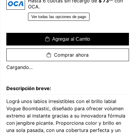
Hasta 6 cuotas sin recargo de
$ 73
con
OCA.
Ver todas las opciones de pago
Agregar al Carrito
Comprar ahora
Cargando...
Descripción breve:
Lográ unos labios irresistibles con el brillo labial
Vogue Boombastic, diseñado para ofrecer volumen
extremo al instante gracias a su innovadora fórmula
con jengibre picante. Proporciona color y brillo en
una sola pasada, con una cobertura perfecta y un