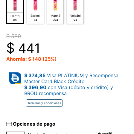
Explosi
Magné
Volcáni
Eléctri
va
tica
ca
ca
$ 589
$
441
Ahorrás: $ 148 (25%)
$ 374,85
Visa PLATINIUM y Recompensa
Master Card Black Crédito
$ 396,90
con Visa (débito y crédito) y
BROU recompensa
Términos y condiciones
Opciones de pago
50