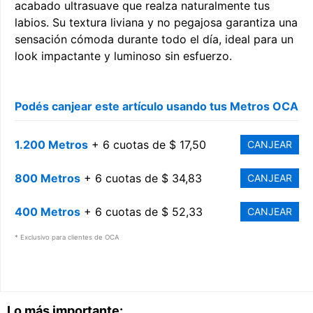
acabado ultrasuave que realza naturalmente tus
labios. Su textura liviana y no pegajosa garantiza una
sensación cómoda durante todo el día, ideal para un
look impactante y luminoso sin esfuerzo.
Podés canjear este artículo usando tus Metros OCA
1.200 Metros
+ 6 cuotas de $ 17,50
CANJEAR
800 Metros
+ 6 cuotas de $ 34,83
CANJEAR
400 Metros
+ 6 cuotas de $ 52,33
CANJEAR
* Exclusivo para clientes de OCA
Lo más importante: