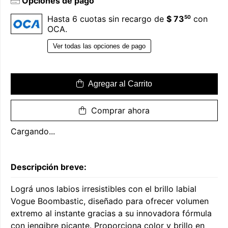
Opciones de pago
50
Hasta 6 cuotas sin recargo de
$ 73
con
OCA.
Ver todas las opciones de pago
Agregar al Carrito
Comprar ahora
Cargando...
Descripción breve:
Lográ unos labios irresistibles con el brillo labial
Vogue Boombastic, diseñado para ofrecer volumen
extremo al instante gracias a su innovadora fórmula
con jengibre picante. Proporciona color y brillo en