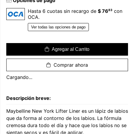
Opciones de pago
83
Hasta 6 cuotas sin recargo de
$ 76
con
OCA.
Ver todas las opciones de pago
Agregar al Carrito
Comprar ahora
Cargando...
Descripción breve:
Maybelline New York Lifter Liner es un lápiz de labios
que da forma al contorno de los labios. La fórmula
cremosa dura todo el día y hace que los labios no se
sientan secos y es fácil de aplicar.