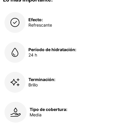
Efecto:
Refrescante
Período de hidratación:
24 h
Terminación:
Brillo
Tipo de cobertura:
Media