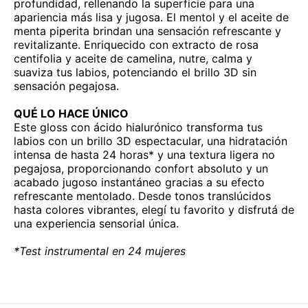
profundidad, rellenando la superficie para una
apariencia más lisa y jugosa. El mentol y el aceite de
menta piperita brindan una sensación refrescante y
revitalizante. Enriquecido con extracto de rosa
centifolia y aceite de camelina, nutre, calma y
suaviza tus labios, potenciando el brillo 3D sin
sensación pegajosa.
QUÉ LO HACE ÚNICO
Este gloss con ácido hialurónico transforma tus
labios con un brillo 3D espectacular, una hidratación
intensa de hasta 24 horas* y una textura ligera no
pegajosa, proporcionando confort absoluto y un
acabado jugoso instantáneo gracias a su efecto
refrescante mentolado. Desde tonos translúcidos
hasta colores vibrantes, elegí tu favorito y disfrutá de
una experiencia sensorial única.
*Test instrumental en 24 mujeres