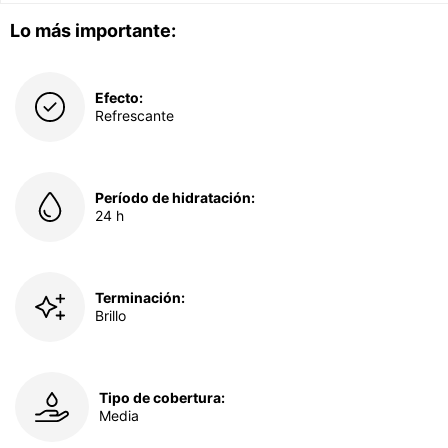
Lo más importante:
Efecto:
Refrescante
Período de hidratación:
24 h
Terminación:
Brillo
Tipo de cobertura:
Media