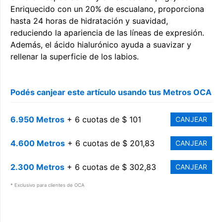
Enriquecido con un 20% de escualano, proporciona
hasta 24 horas de hidratación y suavidad,
reduciendo la apariencia de las líneas de expresión.
Además, el ácido hialurónico ayuda a suavizar y
rellenar la superficie de los labios.
Podés canjear este artículo usando tus Metros OCA
6.950 Metros
+ 6 cuotas de $ 101
CANJEAR
4.600 Metros
+ 6 cuotas de $ 201,83
CANJEAR
2.300 Metros
+ 6 cuotas de $ 302,83
CANJEAR
* Exclusivo para clientes de OCA