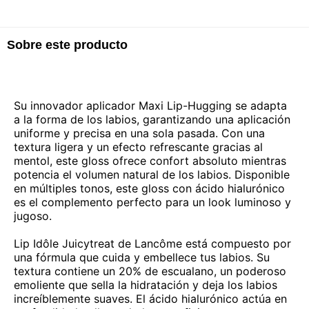
Sobre este producto
Su innovador aplicador Maxi Lip-Hugging se adapta
a la forma de los labios, garantizando una aplicación
uniforme y precisa en una sola pasada. Con una
textura ligera y un efecto refrescante gracias al
mentol, este gloss ofrece confort absoluto mientras
potencia el volumen natural de los labios. Disponible
en múltiples tonos, este gloss con ácido hialurónico
es el complemento perfecto para un look luminoso y
jugoso.
Lip Idôle Juicytreat de Lancôme está compuesto por
una fórmula que cuida y embellece tus labios. Su
textura contiene un 20% de escualano, un poderoso
emoliente que sella la hidratación y deja los labios
increíblemente suaves. El ácido hialurónico actúa en