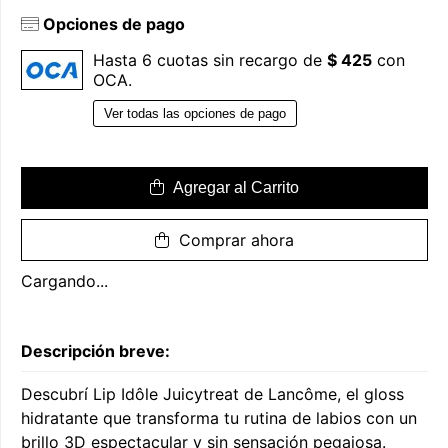
Opciones de pago
Hasta 6 cuotas sin recargo de
$ 425
con
OCA.
Ver todas las opciones de pago
Agregar al Carrito
Comprar ahora
Cargando...
Descripción breve:
Descubrí Lip Idôle Juicytreat de Lancôme, el gloss
hidratante que transforma tu rutina de labios con un
brillo 3D espectacular y sin sensación pegajosa.