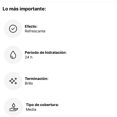
Lo más importante:
Efecto:
Refrescante
Período de hidratación:
24 h
Terminación:
Brillo
Tipo de cobertura:
Media