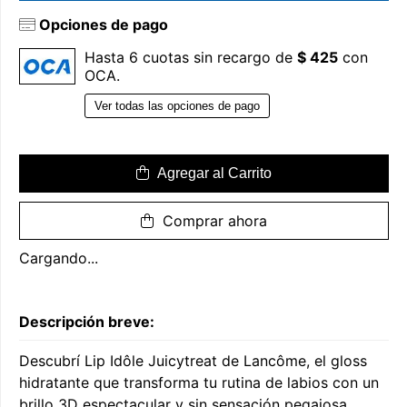
Opciones de pago
Hasta 6 cuotas sin recargo de
$ 425
con
OCA.
Ver todas las opciones de pago
Agregar al Carrito
Comprar ahora
Cargando...
Descripción breve:
Descubrí Lip Idôle Juicytreat de Lancôme, el gloss
hidratante que transforma tu rutina de labios con un
brillo 3D espectacular y sin sensación pegajosa.