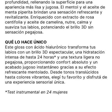
profundidad, rellenando la superficie para una
apariencia más lisa y jugosa. El mentol y el aceite de
menta piperita brindan una sensación refrescante y
revitalizante. Enriquecido con extracto de rosa
centifolia y aceite de camelina, nutre, calma y
suaviza tus labios, potenciando el brillo 3D sin
sensación pegajosa.
QUÉ LO HACE ÚNICO
Este gloss con ácido hialurónico transforma tus
labios con un brillo 3D espectacular, una hidratación
intensa de hasta 24 horas* y una textura ligera no
pegajosa, proporcionando confort absoluto y un
acabado jugoso instantáneo gracias a su efecto
refrescante mentolado. Desde tonos translúcidos
hasta colores vibrantes, elegí tu favorito y disfrutá de
una experiencia sensorial única.
*Test instrumental en 24 mujeres