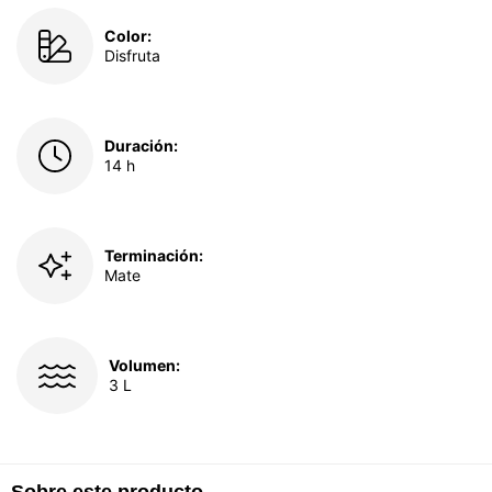
Color:
Disfruta
Duración:
14 h
Terminación:
Mate
Volumen:
3 L
Sobre este producto