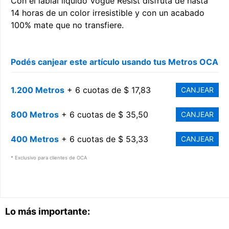
Con el labial líquido Vogue Resist disfrutá de hasta
14 horas de un color irresistible y con un acabado
100% mate que no transfiere.
Podés canjear este artículo usando tus Metros OCA
1.200 Metros
+ 6 cuotas de $ 17,83
CANJEAR
800 Metros
+ 6 cuotas de $ 35,50
CANJEAR
400 Metros
+ 6 cuotas de $ 53,33
CANJEAR
* Exclusivo para clientes de OCA
Lo más importante: