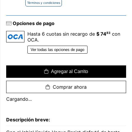
Términos y condiciones
Opciones de pago
83
Hasta 6 cuotas sin recargo de
$ 74
con
OCA.
Ver todas las opciones de pago
Agregar al Carrito
Comprar ahora
Cargando...
Descripción breve: