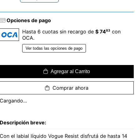
Opciones de pago
83
Hasta 6 cuotas sin recargo de
$ 74
con
OCA.
Ver todas las opciones de pago
Agregar al Carrito
Comprar ahora
Cargando...
Descripción breve:
Con el labial líquido Vogue Resist disfrutá de hasta 14