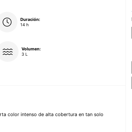
Duración:
14 h
Volumen:
3 L
rta color intenso de alta cobertura en tan solo