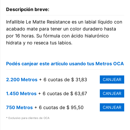
Descripción breve:
Infallible Le Matte Resistance es un labial líquido con
acabado mate para tener un color duradero hasta
por 16 horas. Su fórmula con ácido hialurónico
hidrata y no reseca tus labios.
Podés canjear este artículo usando tus Metros OCA
2.200 Metros
+ 6 cuotas de $ 31,83
CANJEAR
1.450 Metros
+ 6 cuotas de $ 63,67
CANJEAR
750 Metros
+ 6 cuotas de $ 95,50
CANJEAR
* Exclusivo para clientes de OCA