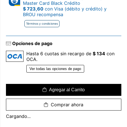
Master Card Black Crédito
$ 723,60
con Visa (débito y crédito) y
BROU recompensa
Términos y condiciones
Opciones de pago
Hasta 6 cuotas sin recargo de
$ 134
con
OCA.
Ver todas las opciones de pago
Agregar al Carrito
Comprar ahora
Cargando...