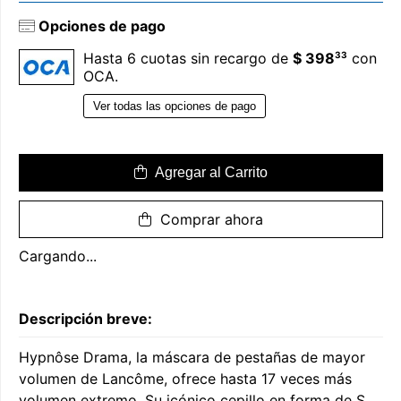
Opciones de pago
33
Hasta 6 cuotas sin recargo de
$ 398
con
OCA.
Ver todas las opciones de pago
Agregar al Carrito
Comprar ahora
Cargando...
Descripción breve:
Hypnôse Drama, la máscara de pestañas de mayor
volumen de Lancôme, ofrece hasta 17 veces más
volumen extremo. Su icónico cepillo en forma de S