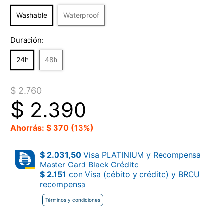
Washable
Waterproof
Duración:
24h
48h
$ 2.760
$
2.390
Ahorrás: $ 370 (13%)
$ 2.031,50
Visa PLATINIUM y Recompensa
Master Card Black Crédito
$ 2.151
con Visa (débito y crédito) y BROU
recompensa
Términos y condiciones