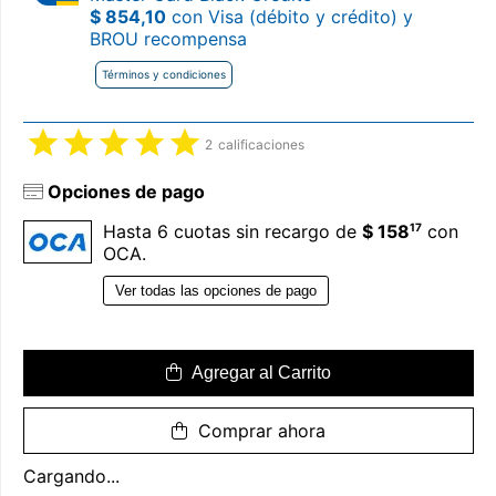
$ 854,10
con Visa (débito y crédito) y
BROU recompensa
Términos y condiciones
2
calificaciones
Opciones de pago
17
Hasta 6 cuotas sin recargo de
$ 158
con
OCA.
Ver todas las opciones de pago
Agregar al Carrito
Comprar ahora
Cargando...