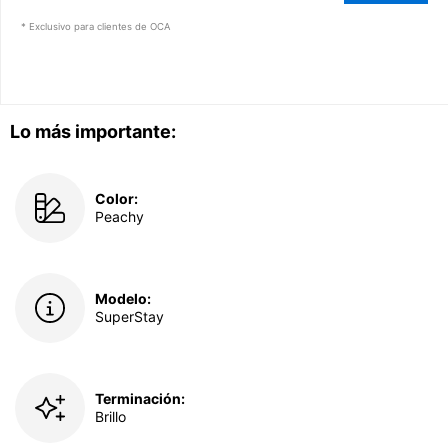
* Exclusivo para clientes de OCA
Lo más importante:
Color:
Peachy
Modelo:
SuperStay
Terminación:
Brillo