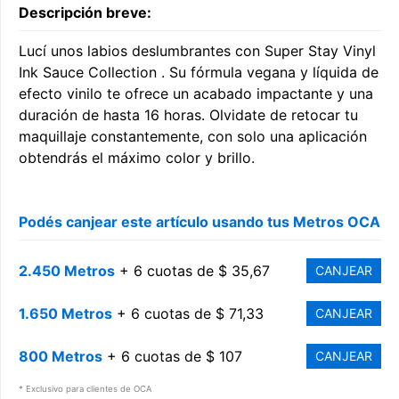
Descripción breve:
Lucí unos labios deslumbrantes con Super Stay Vinyl
Ink Sauce Collection . Su fórmula vegana y líquida de
efecto vinilo te ofrece un acabado impactante y una
duración de hasta 16 horas. Olvidate de retocar tu
maquillaje constantemente, con solo una aplicación
obtendrás el máximo color y brillo.
Podés canjear este artículo usando tus Metros OCA
2.450 Metros
+ 6 cuotas de $ 35,67
CANJEAR
1.650 Metros
+ 6 cuotas de $ 71,33
CANJEAR
800 Metros
+ 6 cuotas de $ 107
CANJEAR
* Exclusivo para clientes de OCA