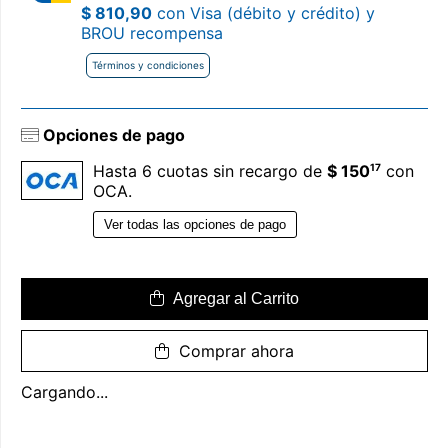
$ 810,90
con Visa (débito y crédito) y
BROU recompensa
Términos y condiciones
Opciones de pago
17
Hasta 6 cuotas sin recargo de
$ 150
con
OCA.
Ver todas las opciones de pago
Agregar al Carrito
Comprar ahora
Cargando...