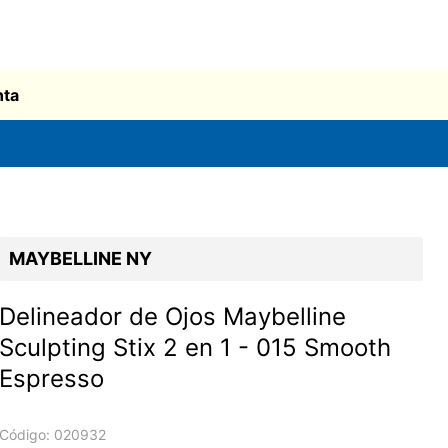
nta
MAYBELLINE NY
Delineador de Ojos Maybelline
Sculpting Stix 2 en 1 - 015 Smooth
Espresso
Código:
020932