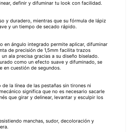
near, definir y difuminar tu look con facilidad.
so y duradero, mientras que su fórmula de lápiz
ave y un tiempo de secado rápido.
o en ángulo integrado permite aplicar, difuminar
nta de precisión de 1,5mm facilita trazos
a un ala precisa gracias a su diseño biselado.
cturado como un efecto suave y difuminado, se
he en cuestión de segundos.
 de la línea de las pestañas sin tirones ni
mecánico significa que no es necesario sacarle
nés que girar y delinear, levantar y esculpir los
esistiendo manchas, sudor, decoloración y
era.