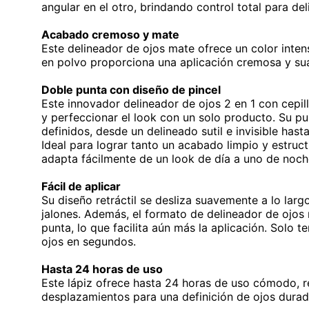
angular en el otro, brindando control total para deli
Acabado cremoso y mate
Este delineador de ojos mate ofrece un color inten
en polvo proporciona una aplicación cremosa y su
Doble punta con diseño de pincel
Este innovador delineador de ojos 2 en 1 con cepill
y perfeccionar el look con un solo producto. Su pu
definidos, desde un delineado sutil e invisible hast
Ideal para lograr tanto un acabado limpio y estru
adapta fácilmente de un look de día a uno de noc
Fácil de aplicar
Su diseño retráctil se desliza suavemente a lo largo
jalones. Además, el formato de delineador de ojos 
punta, lo que facilita aún más la aplicación. Solo te
ojos en segundos.
Hasta 24 horas de uso
Este lápiz ofrece hasta 24 horas de uso cómodo, r
desplazamientos para una definición de ojos durad