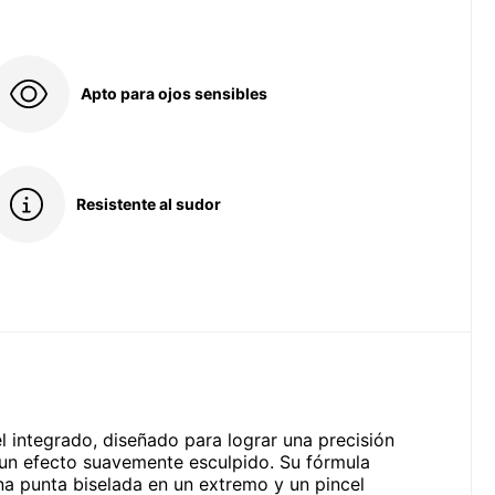
Apto para ojos sensibles
Resistente al sudor
l integrado, diseñado para lograr una precisión
a un efecto suavemente esculpido. Su fórmula
a punta biselada en un extremo y un pincel