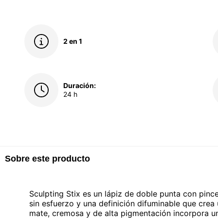
2 en 1
Duración:
24 h
Sobre este producto
Sculpting Stix es un lápiz de doble punta con pince
sin esfuerzo y una definición difuminable que cre
mate, cremosa y de alta pigmentación incorpora un