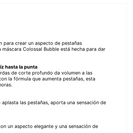
n para crear un aspecto de pestañas
a máscara Colossal Bubble está hecha para dar
íz hasta la punta
cerdas de corte profundo da volumen a las
con la fórmula que aumenta pestañas, esta
horas.
o aplasta las pestañas, aporta una sensación de
con un aspecto elegante y una sensación de