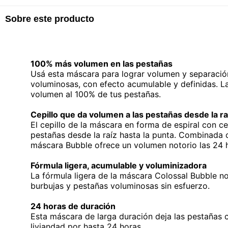
Sobre este producto
100% más volumen en las pestañas
Usá esta máscara para lograr volumen y separació
voluminosas, con efecto acumulable y definidas. L
volumen al 100% de tus pestañas.
Cepillo que da volumen a las pestañas desde la ra
El cepillo de la máscara en forma de espiral con 
pestañas desde la raíz hasta la punta. Combinada 
máscara Bubble ofrece un volumen notorio las 24 
Fórmula ligera, acumulable y voluminizadora
La fórmula ligera de la máscara Colossal Bubble n
burbujas y pestañas voluminosas sin esfuerzo.
24 horas de duración
Esta máscara de larga duración deja las pestañas 
liviandad por hasta 24 horas.