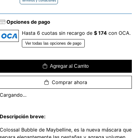
Términos y condiciones
Opciones de pago
Hasta 6 cuotas sin recargo de
$ 174
con OCA.
Ver todas las opciones de pago
Agregar al Carrito
Comprar ahora
Cargando...
Descripción breve:
Colossal Bubble de Maybelline, es la nueva máscara que
separa elegantemente las pestañas y agrega volumen