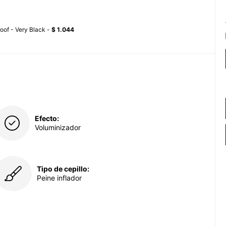
oof - Very Black -
$ 1.044
Efecto:
Voluminizador
Tipo de cepillo:
Peine inflador