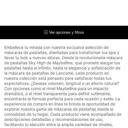
Ver opciones y filtros
Embellece tu mirada con nuestra exclusiva selección de
máscaras de pestañas, diseñadas para transformar tus ojos y
llevar tu look a nuevas alturas. Desde la revolucionaria máscara
de pestañas Sky High de Maybelline, que promete alargar tus
pestañas hasta el infinito, hasta la elegancia y sofisticación de
la máscara de pestañas de Lancome, cada producto en
nuestra colección está pensado para satisfacer todas tus
expectativas. ¿Deseas volumen, longitud o un efecto natural?
Con opciones como el rimel Maybelline para un impacto
dramático, o el rimel transparente para definir sutilmente,
encontrarás la fórmula perfecta para cada ocasión y estilo. La
experiencia de compra en línea te brinda la oportunidad de
explorar nuestra gama de máscaras de pestañas desde la
comodidad de tu hogar. Cada producto viene acompañado de
descripciones detalladas y recomendaciones de uso,
facilitando tu elección entre la amplia variedad de rímeles,