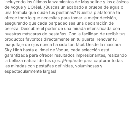
incluyendo los últimos lanzamientos de Maybelline y los clásicos
de Vogue y L'Oréal. ¿Buscas un acabado a prueba de agua o
una fórmula que cuide tus pestañas? Nuestra plataforma te
ofrece todo lo que necesitas para tomar la mejor decisión,
asegurando que cada parpadeo sea una declaración de
belleza. Descubre el poder de una mirada intensificada con
nuestras máscaras de pestañas. Con la facilidad de recibir tus
productos favoritos directamente en tu puerta, renovar tu
maquillaje de ojos nunca ha sido tan fácil. Desde la máscara
Sky High hasta el rimel de Vogue, cada selección está
garantizada para ofrecer resultados impresionantes, realzando
la belleza natural de tus ojos. ¡Prepárate para capturar todas
las miradas con pestañas definidas, voluminosas y
espectacularmente largas!