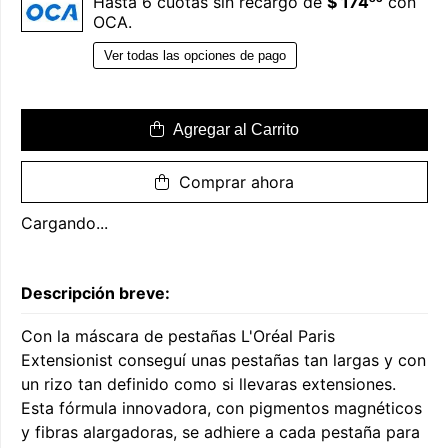
Hasta 6 cuotas sin recargo de
$ 174
con
OCA.
Ver todas las opciones de pago
Agregar al Carrito
Comprar ahora
Cargando...
Descripción breve:
Con la máscara de pestañas L'Oréal Paris
Extensionist conseguí unas pestañas tan largas y con
un rizo tan definido como si llevaras extensiones.
Esta fórmula innovadora, con pigmentos magnéticos
y fibras alargadoras, se adhiere a cada pestaña para