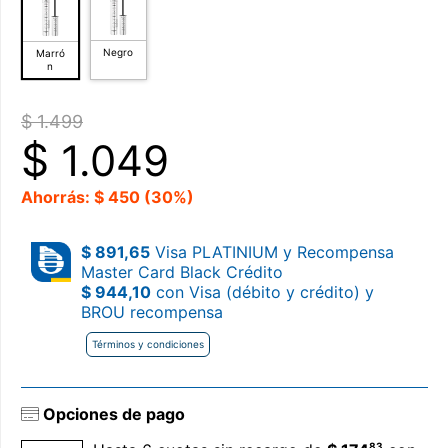
Negro
Marró
n
$ 1.499
$
1.049
Ahorrás: $ 450 (30%)
$ 891,65
Visa PLATINIUM y Recompensa
Master Card Black Crédito
$ 944,10
con Visa (débito y crédito) y
BROU recompensa
Términos y condiciones
Opciones de pago
83