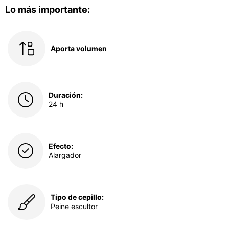
Lo más importante:
Aporta volumen
Duración:
24 h
Efecto:
Alargador
Tipo de cepillo:
Peine escultor