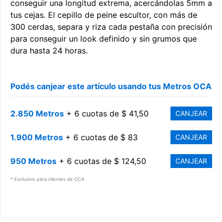
conseguir una longitud extrema, acercándolas 5mm a
tus cejas. El cepillo de peine escultor, con más de
300 cerdas, separa y riza cada pestaña con precisión
para conseguir un look definido y sin grumos que
dura hasta 24 horas.
Podés canjear este artículo usando tus Metros OCA
2.850 Metros
+ 6 cuotas de $ 41,50
CANJEAR
1.900 Metros
+ 6 cuotas de $ 83
CANJEAR
950 Metros
+ 6 cuotas de $ 124,50
CANJEAR
* Exclusivo para clientes de OCA