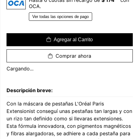
Hasta 6 cuotas sin recargo de
$ 174
con
OCA.
Ver todas las opciones de pago
Agregar al Carrito
Comprar ahora
Cargando...
Descripción breve:
Con la máscara de pestañas L'Oréal Paris
Extensionist conseguí unas pestañas tan largas y con
un rizo tan definido como si llevaras extensiones.
Esta fórmula innovadora, con pigmentos magnéticos
y fibras alargadoras, se adhiere a cada pestaña para