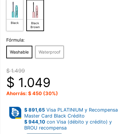
Black
Black
Brown
Fórmula:
Washable
Waterproof
$ 1.499
$
1.049
Ahorrás: $ 450 (30%)
$ 891,65
Visa PLATINIUM y Recompensa
Master Card Black Crédito
$ 944,10
con Visa (débito y crédito) y
BROU recompensa