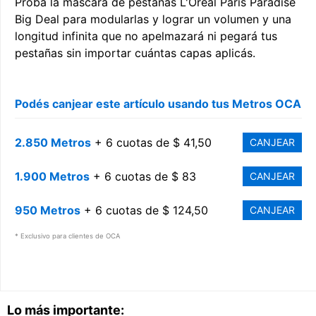
Probá la máscara de pestañas L'Oréal Paris Paradise
Big Deal para modularlas y lograr un volumen y una
longitud infinita que no apelmazará ni pegará tus
pestañas sin importar cuántas capas aplicás.
Podés canjear este artículo usando tus Metros OCA
2.850 Metros
+ 6 cuotas de $ 41,50
CANJEAR
1.900 Metros
+ 6 cuotas de $ 83
CANJEAR
950 Metros
+ 6 cuotas de $ 124,50
CANJEAR
* Exclusivo para clientes de OCA
Lo más importante: