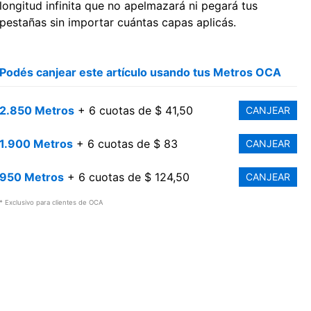
longitud infinita que no apelmazará ni pegará tus
pestañas sin importar cuántas capas aplicás.
Podés canjear este artículo usando tus Metros OCA
2.850 Metros
+ 6 cuotas de $ 41,50
CANJEAR
1.900 Metros
+ 6 cuotas de $ 83
CANJEAR
950 Metros
+ 6 cuotas de $ 124,50
CANJEAR
* Exclusivo para clientes de OCA