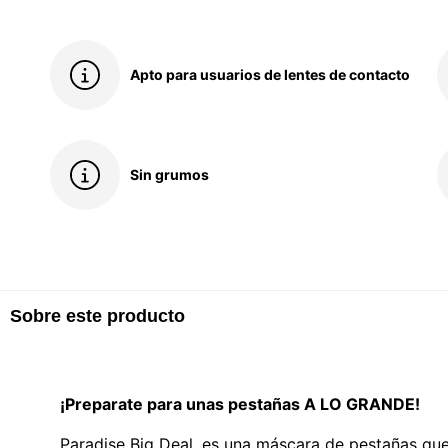
Apto para usuarios de lentes de contacto
Sin grumos
Sobre este producto
¡Preparate para unas pestañas A LO GRANDE!
Paradise Big Deal, es una máscara de pestañas qu