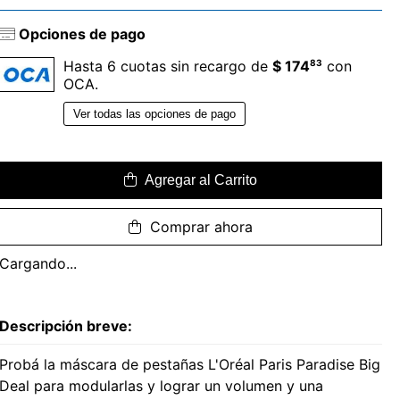
Opciones de pago
83
Hasta 6 cuotas sin recargo de
$ 174
con
OCA.
Ver todas las opciones de pago
Agregar al Carrito
Comprar ahora
Cargando...
Descripción breve:
Probá la máscara de pestañas L'Oréal Paris Paradise Big
Deal para modularlas y lograr un volumen y una