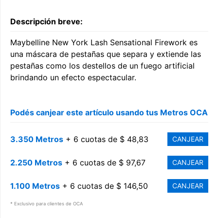
Descripción breve:
Maybelline New York Lash Sensational Firework es
una máscara de pestañas que separa y extiende las
pestañas como los destellos de un fuego artificial
brindando un efecto espectacular.
Podés canjear este artículo usando tus Metros OCA
3.350 Metros
+ 6 cuotas de $ 48,83
CANJEAR
2.250 Metros
+ 6 cuotas de $ 97,67
CANJEAR
1.100 Metros
+ 6 cuotas de $ 146,50
CANJEAR
* Exclusivo para clientes de OCA