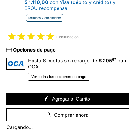
$ 1.110,60
con Visa (débito y crédito) y
BROU recompensa
Términos y condiciones
1
calificación
Opciones de pago
67
Hasta 6 cuotas sin recargo de
$ 205
con
OCA.
Ver todas las opciones de pago
Agregar al Carrito
Comprar ahora
Cargando...