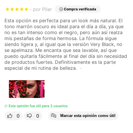
tu uso personal.
por Pilar
Compra verificada
Sin grumos
Sí
Esta opción es perfecta para un look más natural. El
tono marrón oscuro es ideal para el día a día, ya que
no es tan intenso como el negro, pero aún así realza
mis pestañas de forma hermosa. La fórmula sigue
siendo ligera y, al igual que la versión Very Black, no
se apelmaza. Me encanta que sea lavable, así que
puedo quitarla fácilmente al final del día sin necesidad
de productos fuertes. Definitivamente es la parte
especial de mi rutina de belleza.
Esta opinión fue útil para 3 usuarios.
0
0
Marcar esta opinión como útil