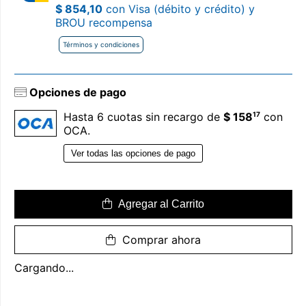
$ 854,10
con Visa (débito y crédito) y
BROU recompensa
Términos y condiciones
Opciones de pago
17
Hasta 6 cuotas sin recargo de
$ 158
con
OCA.
Ver todas las opciones de pago
Agregar al Carrito
Comprar ahora
Cargando...