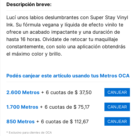
Descripción breve:
Lucí unos labios deslumbrantes con Super Stay Vinyl
Ink. Su fórmula vegana y líquida de efecto vinilo te
ofrece un acabado impactante y una duración de
hasta 16 horas. Olvidate de retocar tu maquillaje
constantemente, con solo una aplicación obtendrás
el máximo color y brillo.
Podés canjear este artículo usando tus Metros OCA
2.600 Metros
+ 6 cuotas de $ 37,50
CANJEAR
1.700 Metros
+ 6 cuotas de $ 75,17
CANJEAR
850 Metros
+ 6 cuotas de $ 112,67
CANJEAR
* Exclusivo para clientes de OCA