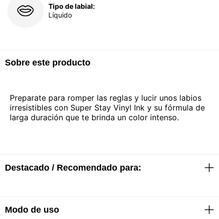
Tipo de labial:
Líquido
Sobre este producto
Preparate para romper las reglas y lucir unos labios
irresistibles con Super Stay Vinyl Ink y su fórmula de
larga duración que te brinda un color intenso.
Destacado / Recomendado para:
Modo de uso
Acabado de efecto vinilo