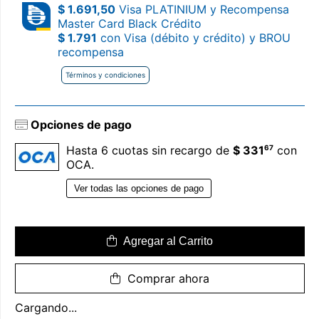
$ 1.691,50
Visa PLATINIUM y Recompensa
Master Card Black Crédito
$ 1.791
con Visa (débito y crédito) y BROU
recompensa
Términos y condiciones
Opciones de pago
67
Hasta 6 cuotas sin recargo de
$ 331
con
OCA.
Ver todas las opciones de pago
Agregar al Carrito
Comprar ahora
Cargando...