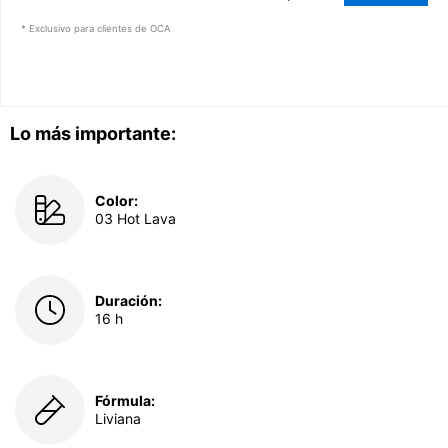
* Exclusivo para clientes de OCA
Lo más importante:
Color:
03 Hot Lava
Duración:
16 h
Fórmula:
Liviana