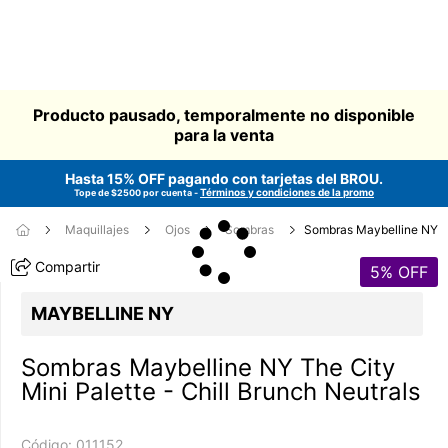
Producto pausado, temporalmente no disponible
para la venta
Hasta 15% OFF pagando con tarjetas del
BROU
.
Términos y condiciones de la promo
Tope de $2500 por cuenta -
Maquillajes
Ojos
Sombras
Sombras Maybelline NY
Compartir
5
% OFF
MAYBELLINE NY
Sombras Maybelline NY The City
Mini Palette - Chill Brunch Neutrals
Código:
011152